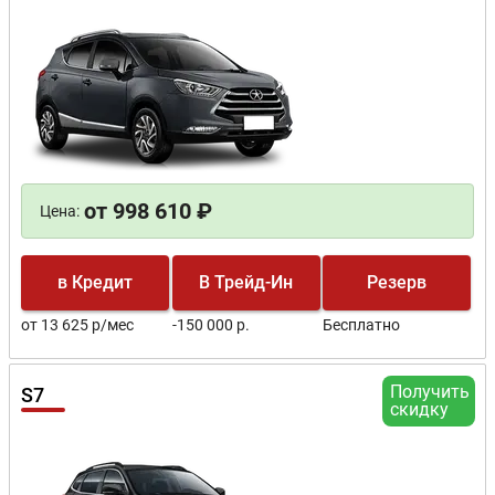
от 998 610 ₽
Цена:
в Кредит
В Трейд-Ин
Резерв
от 13 625 р/мес
-150 000 р.
Бесплатно
Получить
S7
скидку