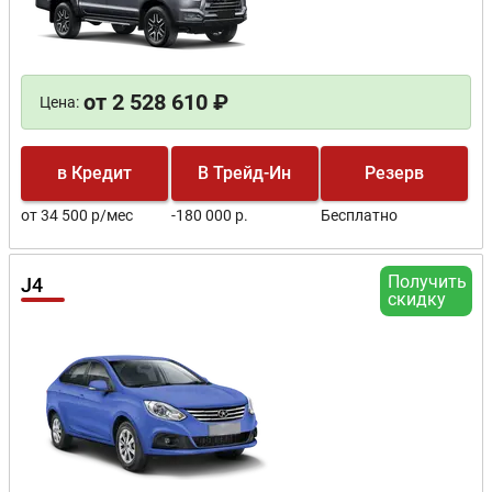
от 2 528 610 ₽
Цена:
в Кредит
В Трейд-Ин
Резерв
от 34 500 р/мес
-180 000 р.
Бесплатно
Получить
J4
скидку