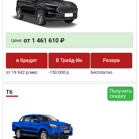
от 1 461 610 ₽
Цена:
в Кредит
В Трейд-Ин
Резерв
от 19 942 р/мес
-150 000 р.
Бесплатно
Получить
T6
скидку