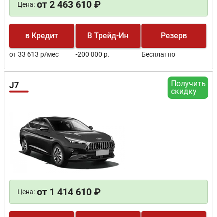
от 2 463 610 ₽
Цена:
в Кредит
В Трейд-Ин
Резерв
от 33 613 р/мес
-200 000 р.
Бесплатно
Получить
J7
скидку
от 1 414 610 ₽
Цена: