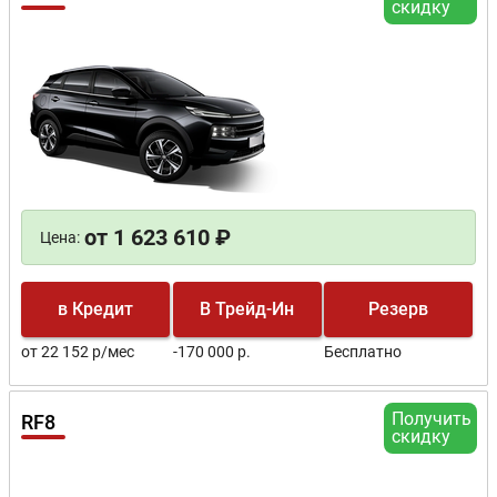
скидку
от 1 623 610 ₽
Цена:
в Кредит
В Трейд-Ин
Резерв
от 22 152 р/мес
-170 000 р.
Бесплатно
Получить
RF8
скидку