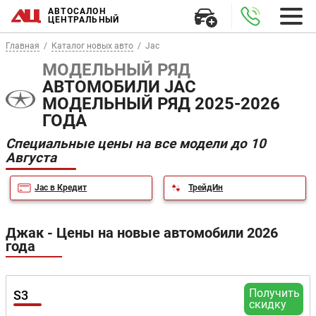
АВТОСАЛОН
ЦЕНТРАЛЬНЫЙ
Главная
Каталог новых авто
Jac
МОДЕЛЬНЫЙ РЯД
АВТОМОБИЛИ JAC
МОДЕЛЬНЫЙ РЯД 2025-2026
ГОДА
Специальные цены на все модели до 10
Августа
Jac в Кредит
ТрейдИн
Джак - Цены на новые автомобили 2026
года
Получить
S3
скидку