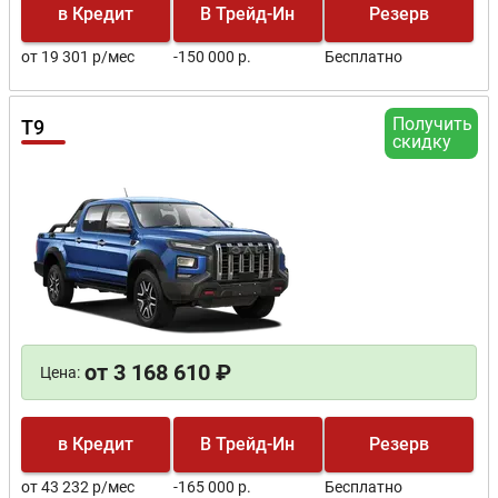
в Кредит
В Трейд-Ин
Резерв
от 19 301 р/мес
-150 000 р.
Бесплатно
Получить
T9
скидку
от 3 168 610 ₽
Цена:
в Кредит
В Трейд-Ин
Резерв
от 43 232 р/мес
-165 000 р.
Бесплатно