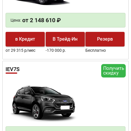
от 2 148 610 ₽
Цена:
в Кредит
В Трейд-Ин
Резерв
от 29 315 р/мес
-170 000 р.
Бесплатно
Получить
IEV7S
скидку