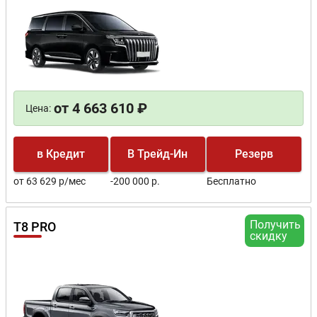
от 4 663 610 ₽
Цена:
в Кредит
В Трейд-Ин
Резерв
от 63 629 р/мес
-200 000 р.
Бесплатно
Получить
T8 PRO
скидку