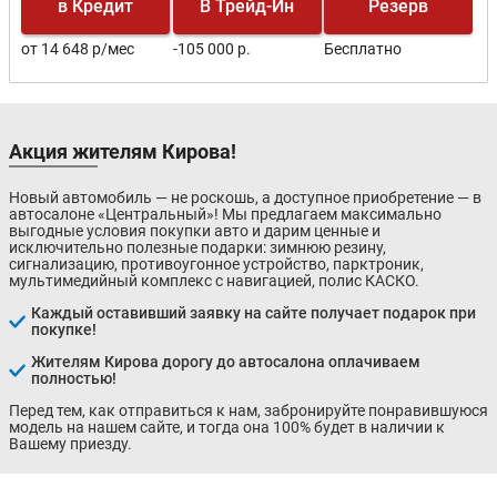
в Кредит
В Трейд-Ин
Резерв
от 14 648 р/мес
-105 000 р.
Бесплатно
Акция жителям Кирова!
Новый автомобиль — не роскошь, а доступное приобретение — в
автосалоне «Центральный»! Мы предлагаем максимально
выгодные условия покупки авто и дарим ценные и
исключительно полезные подарки: зимнюю резину,
сигнализацию, противоугонное устройство, парктроник,
мультимедийный комплекс с навигацией, полис КАСКО.
Каждый оставивший заявку на сайте получает подарок при
покупке!
Жителям Кирова дорогу до автосалона оплачиваем
полностью!
Перед тем, как отправиться к нам, забронируйте понравившуюся
модель на нашем сайте, и тогда она 100% будет в наличии к
Вашему приезду.