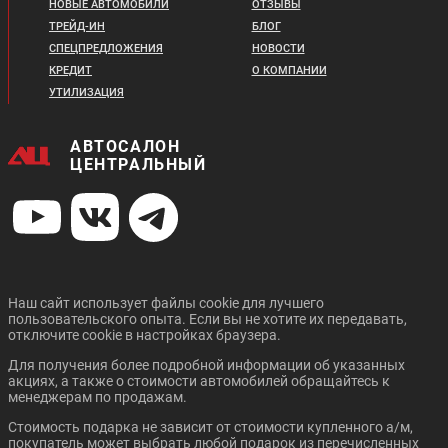
НОВЫЕ АВТОМОБИЛИ
ОТЗЫВЫ
ТРЕЙД-ИН
БЛОГ
СПЕЦПРЕДЛОЖЕНИЯ
НОВОСТИ
КРЕДИТ
О КОМПАНИИ
УТИЛИЗАЦИЯ
АВТОСАЛОН
ЦЕНТРАЛЬНЫЙ
Наш сайт использует файлы cookie для лучшего
пользовательского опыта. Если вы не хотите их передавать,
отключите cookie в настройках браузера.
Для получения более подробной информации об указанных
акциях, а также о стоимости автомобилей обращайтесь к
менеджерам по продажам.
Стоимость подарка не зависит от стоимости купленного а/м,
покупатель может выбрать любой подарок из перечисленных